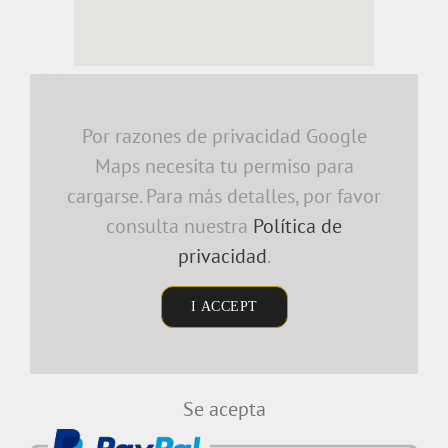
embedding a google map
Por razones de privacidad Google
Maps necesita tu permiso para
cargarse. Para más detalles, por favor
consulta nuestra
Política de
privacidad
.
I ACCEPT
Se acepta