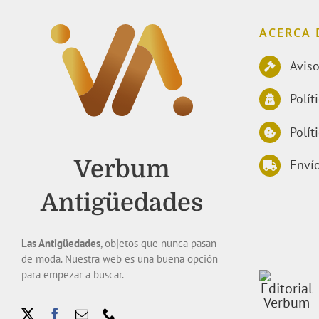
ACERCA 
Aviso
Polít
Polít
Verbum
Envío
Antigüedades
Las Antigüedades
, objetos que nunca pasan
de moda. Nuestra web es una buena opción
para empezar a buscar.