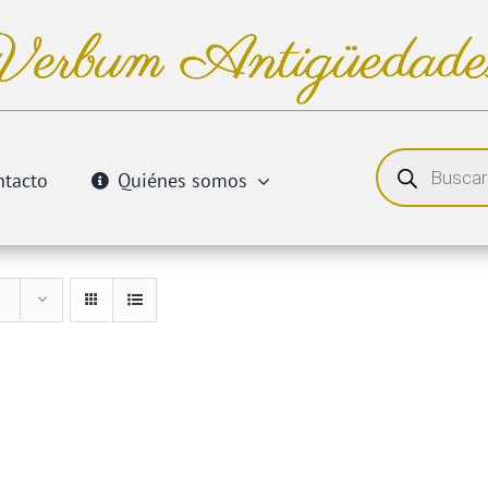
Búsqueda
de
ntacto
Quiénes somos
productos