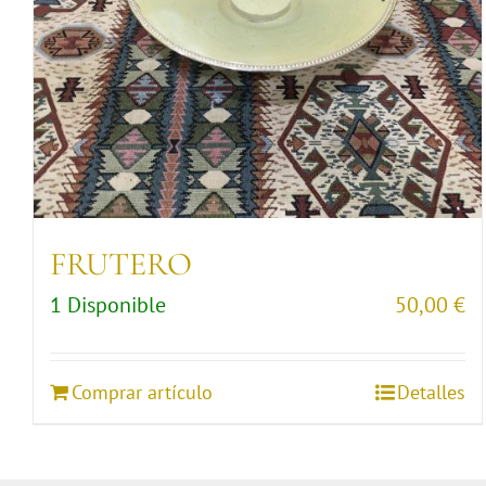
FRUTERO
1 Disponible
50,00
€
Comprar artículo
Detalles