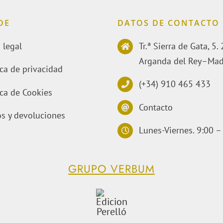
DE
DATOS DE CONTACTO
 legal
Tr.ª Sierra de Gata, 5
Arganda del Rey–Mad
ica de privacidad
(+34) 910 465 433
ica de Cookies
Contacto
s y devoluciones
Lunes-Viernes. 9:00 –
GRUPO VERBUM