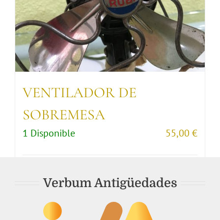
VENTILADOR DE
SOBREMESA
1 Disponible
55,00
€
Comprar artículo
Detalles
Verbum Antigüedades