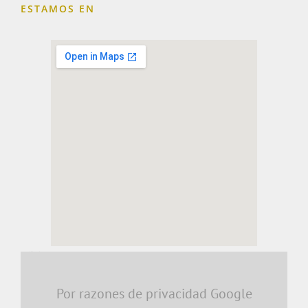
ESTAMOS EN
embedding a google map
Por razones de privacidad Google