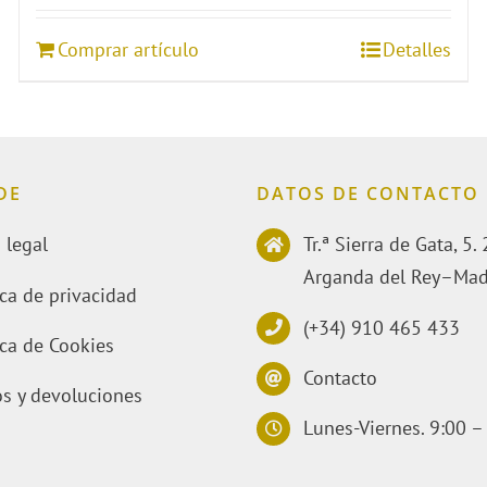
Comprar artículo
Detalles
DE
DATOS DE CONTACTO
 legal
Tr.ª Sierra de Gata, 5
Arganda del Rey–Mad
ica de privacidad
(+34) 910 465 433
ica de Cookies
Contacto
s y devoluciones
Lunes-Viernes. 9:00 –