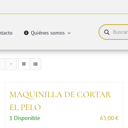
Búsqueda
de
ntacto
Quiénes somos
productos
MAQUINILLA DE CORTAR
EL PELO
1 Disponible
65,00
€