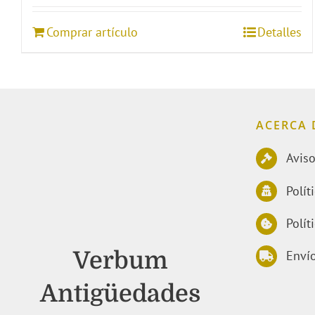
Comprar artículo
Detalles
ACERCA 
Aviso
Polít
Polít
Verbum
Envío
Antigüedades