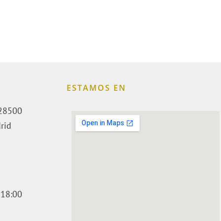
ESTAMOS EN
. 28500
rid
 18:00