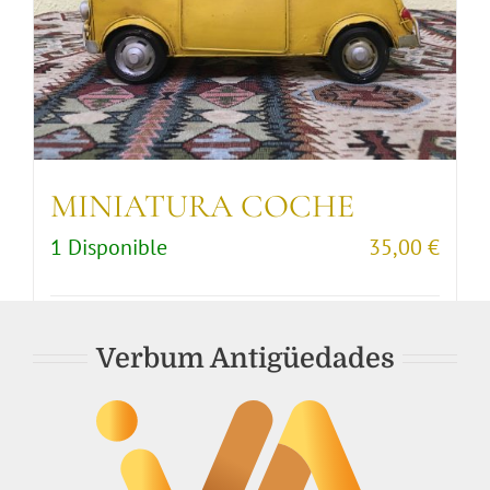
MINIATURA COCHE
1 Disponible
35,00
€
Comprar artículo
Detalles
Verbum Antigüedades