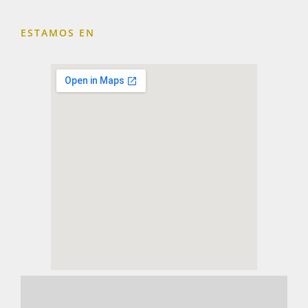
ESTAMOS EN
embedding a google map