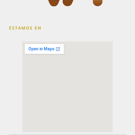
ESTAMOS EN
embedding a google map