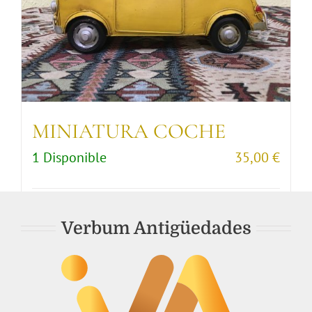
MINIATURA COCHE
1 Disponible
35,00
€
Comprar artículo
Detalles
Verbum Antigüedades