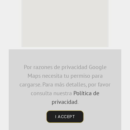
embedding a google map
Por razones de privacidad Google
Maps necesita tu permiso para
cargarse. Para más detalles, por favor
consulta nuestra
Política de
privacidad
.
I ACCEPT