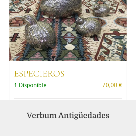
ESPECIEROS
1 Disponible
70,00
€
Comprar artículo
Detalles
Verbum Antigüedades