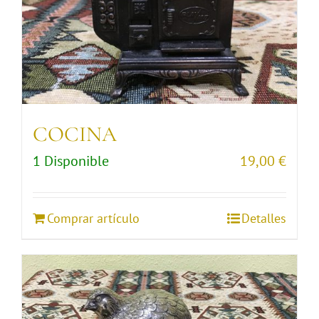
COCINA
1 Disponible
19,00
€
Comprar artículo
Detalles