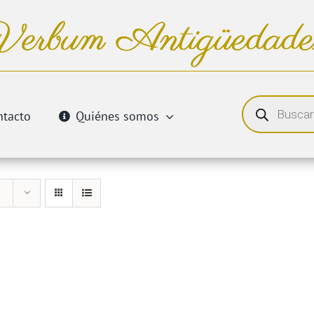
Búsqueda
de
ntacto
Quiénes somos
productos