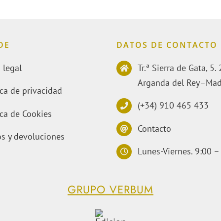
DE
DATOS DE CONTACTO
 legal
Tr.ª Sierra de Gata, 5
Arganda del Rey–Mad
ica de privacidad
(+34) 910 465 433
ica de Cookies
Contacto
s y devoluciones
Lunes-Viernes. 9:00 –
GRUPO VERBUM