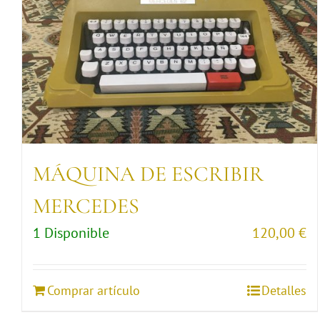
MÁQUINA DE ESCRIBIR
MERCEDES
1 Disponible
120,00
€
Comprar artículo
Detalles