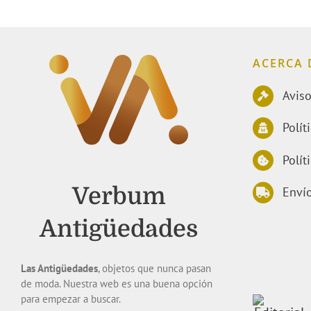
ACERCA 
Aviso
Polít
Polít
Verbum
Envío
Antigüedades
Las Antigüedades
, objetos que nunca pasan
de moda. Nuestra web es una buena opción
para empezar a buscar.