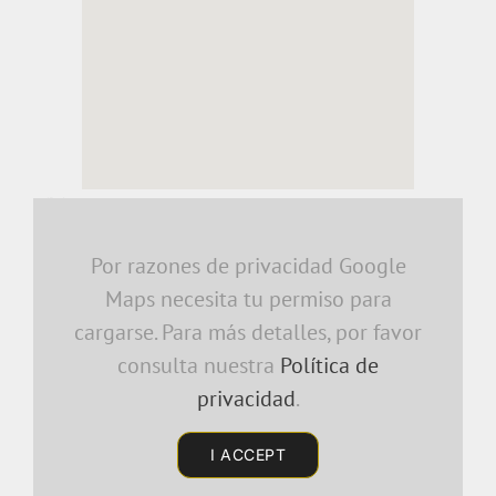
embedding a google map
Por razones de privacidad Google
Maps necesita tu permiso para
cargarse. Para más detalles, por favor
consulta nuestra
Política de
privacidad
.
I ACCEPT