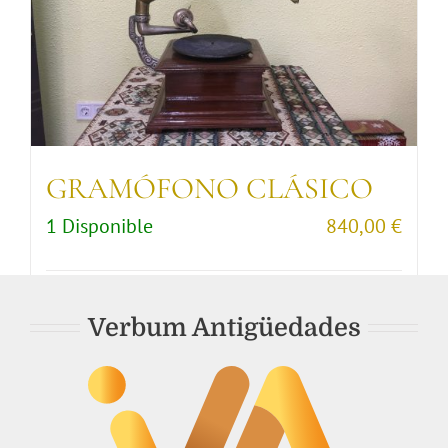
GRAMÓFONO CLÁSICO
1 Disponible
840,00
€
Comprar artículo
Detalles
Verbum Antigüedades