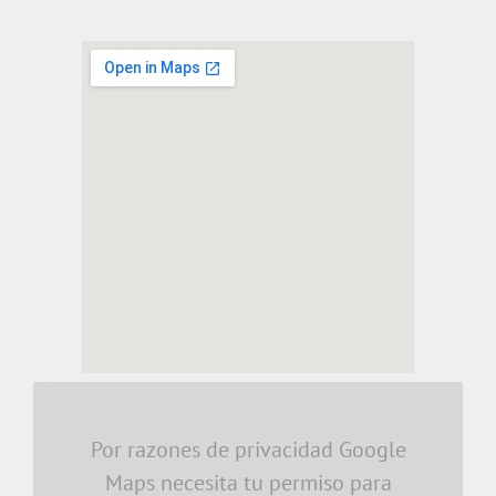
embedding a google map
Por razones de privacidad Google
Maps necesita tu permiso para