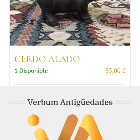
CERDO ALADO
1 Disponible
35,00
€
Comprar artículo
Detalles
Verbum Antigüedades