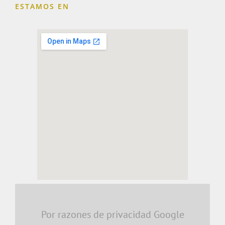
ESTAMOS EN
embedding a google map
Por razones de privacidad Google