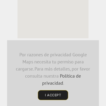
embedding a google map
Por razones de privacidad Google
Maps necesita tu permiso para
cargarse. Para más detalles, por favor
consulta nuestra
Política de
privacidad
.
I ACCEPT