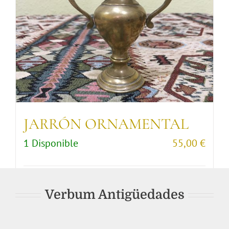
JARRÓN ORNAMENTAL
1 Disponible
55,00
€
Comprar artículo
Detalles
Verbum Antigüedades