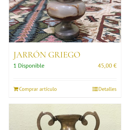
JARRÓN GRIEGO
1 Disponible
45,00
€
Comprar artículo
Detalles