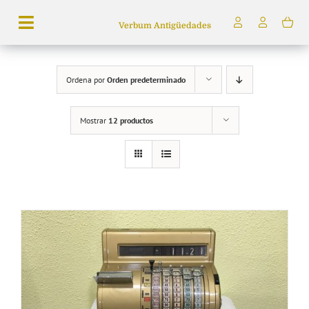
Saltar
Verbum Antigüedades
al
Toggle
contenido
Navigation
Búsqueda
Ordena por
Orden predeterminado
de
productos
Mostrar
12 productos
Inicio
Tienda
Servicios
Quiénes somos