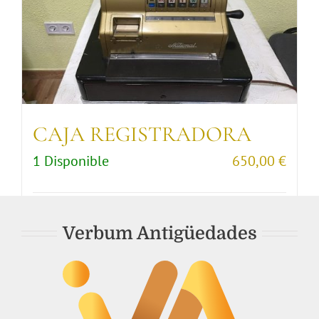
CAJA REGISTRADORA
1 Disponible
650,00
€
Comprar artículo
Detalles
Verbum Antigüedades