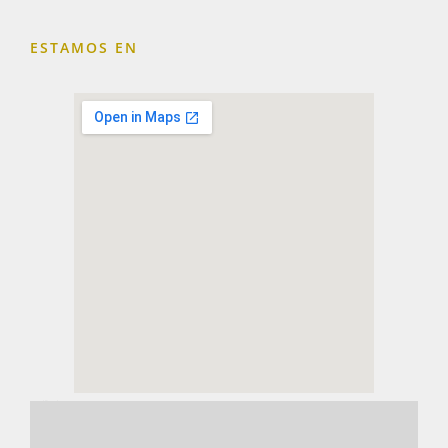
ESTAMOS EN
embedding a google map