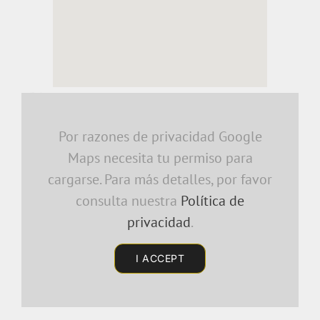
embedding a google map
Por razones de privacidad Google
Maps necesita tu permiso para
cargarse. Para más detalles, por favor
consulta nuestra
Política de
privacidad
.
I ACCEPT