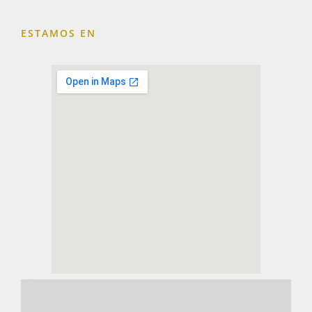
ESTAMOS EN
embedding a google map