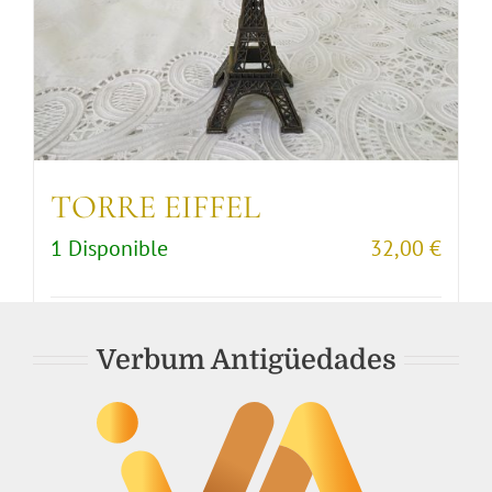
TORRE EIFFEL
1 Disponible
32,00
€
Comprar artículo
Detalles
Verbum Antigüedades