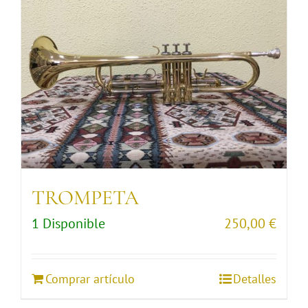
TROMPETA
1 Disponible
250,00
€
Comprar artículo
Detalles