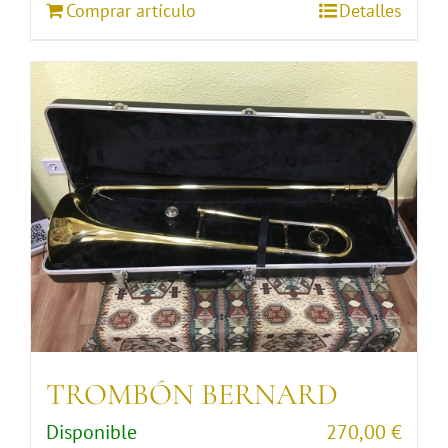
Comprar artículo
Detalles
TROMBÓN BERNARD
Disponible
270,00
€