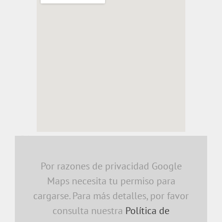
embedding a google map
Por razones de privacidad Google
Maps necesita tu permiso para
cargarse. Para más detalles, por favor
consulta nuestra
Política de