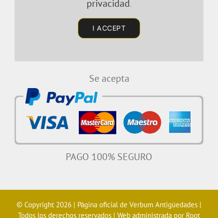
privacidad
.
I ACCEPT
Se acepta
PAGO 100% SEGURO
© Copyright 2026 | Página oficial de
Verbum Antigüedades
|
Todos los derechos reservados | Web administrada por
Root