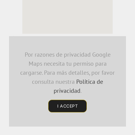
embedding a google map
Por razones de privacidad Google
Maps necesita tu permiso para
cargarse. Para más detalles, por favor
consulta nuestra
Política de
privacidad
.
I ACCEPT