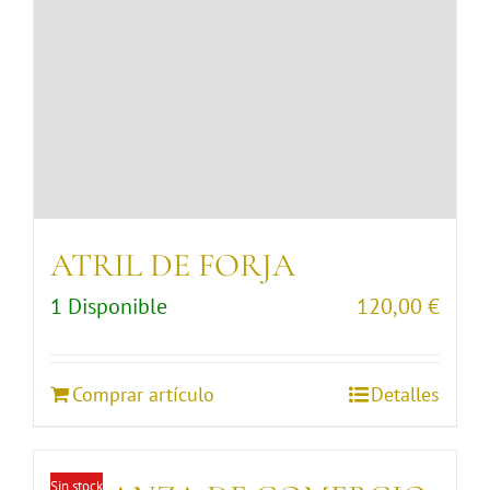
ATRIL DE FORJA
1 Disponible
120,00
€
Comprar artículo
Detalles
Sin stock