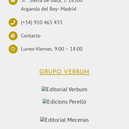
Tr.ª Sierra de Gata, 5. 28500
Arganda del Rey–Madrid
(+34) 910 465 433
Contacto
Lunes-Viernes. 9:00 – 18:00
GRUPO VERBUM