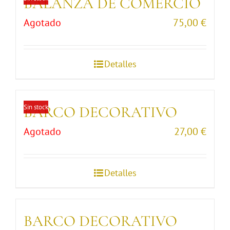
BALANZA DE COMERCIO
Agotado
75,00
€
Detalles
Sin stock
BARCO DECORATIVO
Agotado
27,00
€
Detalles
BARCO DECORATIVO