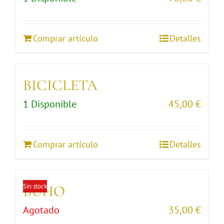
Comprar artículo
Detalles
BICICLETA
1 Disponible
45,00
€
Comprar artículo
Detalles
Sin stock
BUHO
Agotado
35,00
€