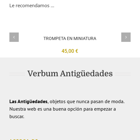
Le recomendamos …
TROMPETA
EN
MINIATURA
TROMPETA EN MINIATURA
45,00
€
Verbum Antigüedades
Las Antigüedades
, objetos que nunca pasan de moda.
Nuestra web es una buena opción para empezar a
buscar.