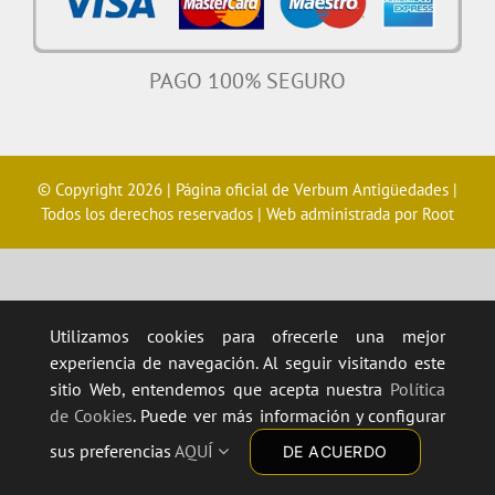
PAGO 100% SEGURO
© Copyright 2026 | Página oficial de
Verbum Antigüedades
|
Todos los derechos reservados | Web administrada por
Root
Utilizamos cookies para ofrecerle una mejor
experiencia de navegación. Al seguir visitando este
sitio Web, entendemos que acepta nuestra
Política
de Cookies
. Puede ver más información y configurar
sus preferencias
AQUÍ
DE ACUERDO