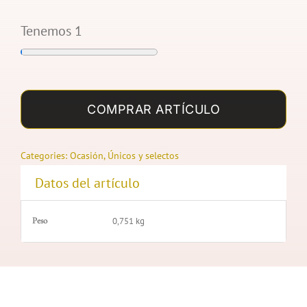
Tenemos 1
BICICLETA
cantidad
COMPRAR ARTÍCULO
Categories:
Ocasión
,
Únicos y selectos
Datos del artículo
Peso
0,751 kg