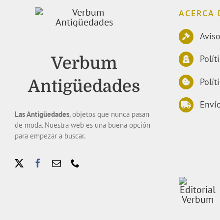
ACERCA 
Aviso
Polít
Verbum
Polít
Antigüedades
Envío
Las Antigüedades
, objetos que nunca pasan
de moda. Nuestra web es una buena opción
para empezar a buscar.