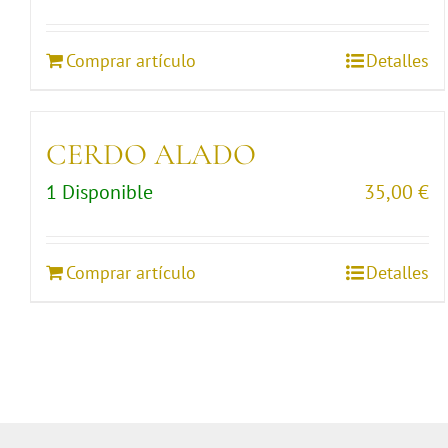
Comprar artículo
Detalles
CERDO ALADO
1 Disponible
35,00
€
Comprar artículo
Detalles