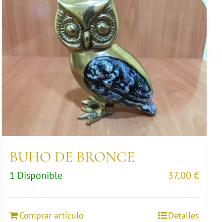
BUHO DE BRONCE
1 Disponible
37,00
€
Comprar artículo
Detalles