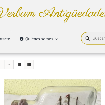
Búsqueda
de
ntacto
Quiénes somos
productos