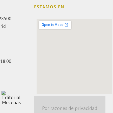
ESTAMOS EN
. 28500
rid
 18:00
embedding a google map
Por razones de privacidad