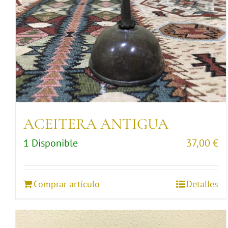
ACEITERA ANTIGUA
1 Disponible
37,00
€
Comprar artículo
Detalles