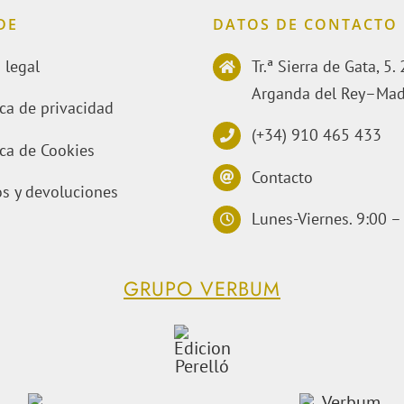
DE
DATOS DE CONTACTO
 legal
Tr.ª Sierra de Gata, 5
Arganda del Rey–Mad
ica de privacidad
(+34) 910 465 433
ica de Cookies
Contacto
s y devoluciones
Lunes-Viernes. 9:00 –
GRUPO VERBUM