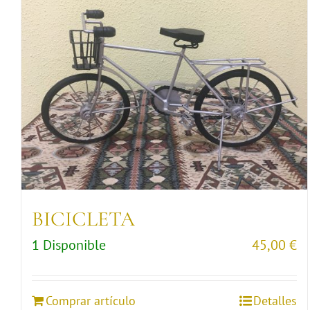
BICICLETA
1 Disponible
45,00
€
Comprar artículo
Detalles