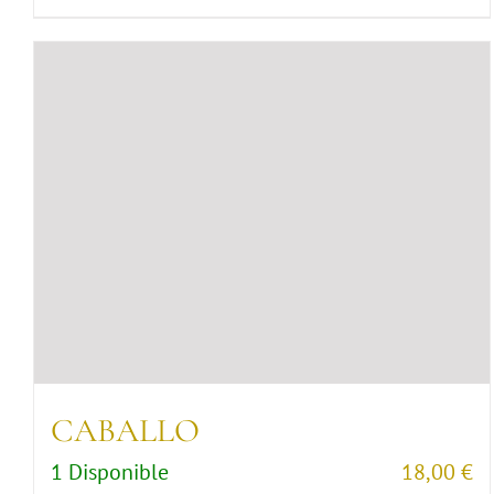
CABALLO
1 Disponible
18,00
€