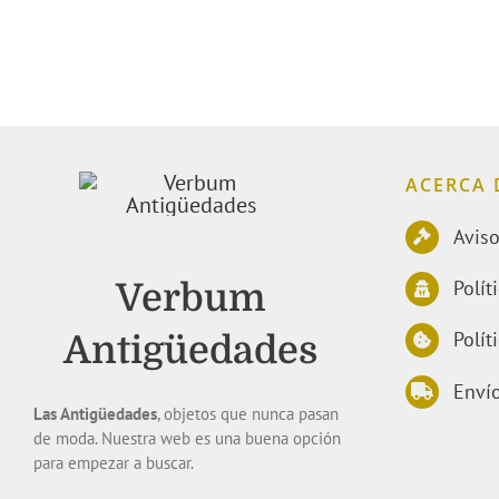
ACERCA 
Aviso
Polít
Verbum
Polít
Antigüedades
Envío
Las Antigüedades
, objetos que nunca pasan
de moda. Nuestra web es una buena opción
para empezar a buscar.