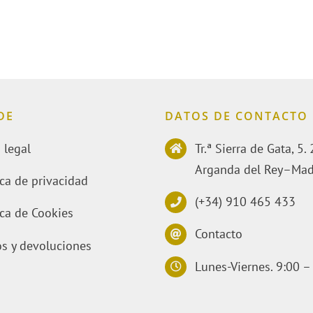
DE
DATOS DE CONTACTO
 legal
Tr.ª Sierra de Gata, 5
Arganda del Rey–Mad
ica de privacidad
(+34) 910 465 433
ica de Cookies
Contacto
s y devoluciones
Lunes-Viernes. 9:00 –