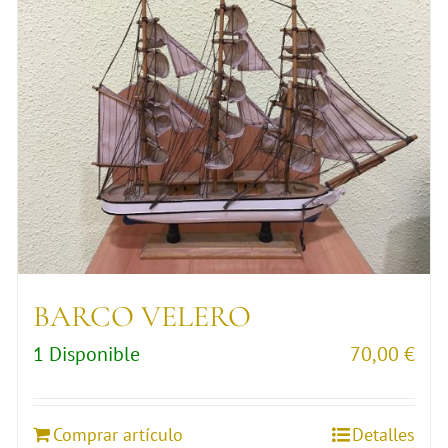
BARCO VELERO
1 Disponible
70,00
€
Comprar artículo
Detalles