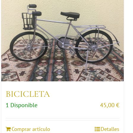
BICICLETA
1 Disponible
45,00
€
Comprar artículo
Detalles