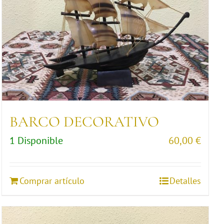
BARCO DECORATIVO
1 Disponible
60,00
€
Comprar artículo
Detalles