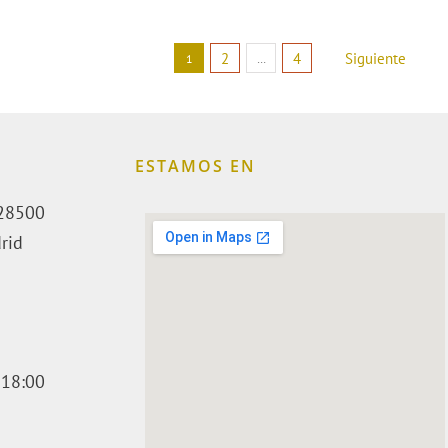
2
4
Siguiente
1
…
ESTAMOS EN
. 28500
rid
 18:00