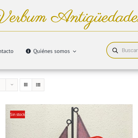
Búsqueda
de
ntacto
Quiénes somos
productos
Sin stock