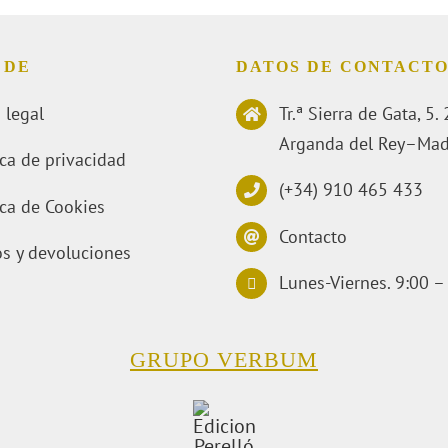
 DE
DATOS DE CONTACT
 legal
Tr.ª Sierra de Gata, 5
Arganda del Rey–Mad
ica de privacidad
(+34) 910 465 433
ica de Cookies
Contacto
s y devoluciones
Lunes-Viernes. 9:00 –
GRUPO VERBUM