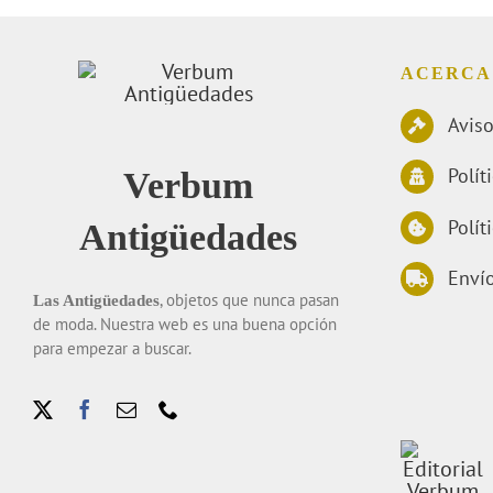
ACERCA
Aviso
Polít
Verbum
Polít
Antigüedades
Envío
, objetos que nunca pasan
Las Antigüedades
de moda. Nuestra web es una buena opción
para empezar a buscar.