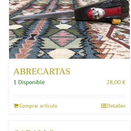
ABRECARTAS
1 Disponible
28,00
€
Comprar artículo
Detalles