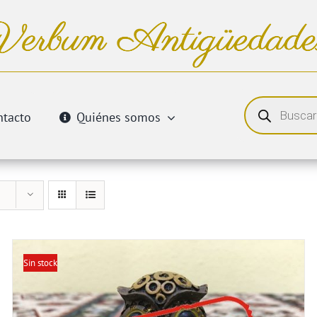
Búsqueda
de
ntacto
Quiénes somos
productos
Sin stock