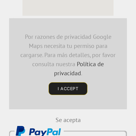
embedding a google map
Por razones de privacidad Google
Maps necesita tu permiso para
cargarse. Para más detalles, por favor
consulta nuestra
Política de
privacidad
.
I ACCEPT
Se acepta