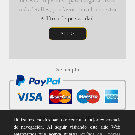
necesita tu permiso para cargarse. Para
más detalles, por favor consulta nuestra
Política de privacidad
.
I ACCEPT
Se acepta
PAGO 100% SEGURO
Utilizamos cookies para ofrecerle una mejor experiencia
de navegación. Al seguir visitando este sitio Web,
entendemos que acepta nuestra
Política de Cookies
.