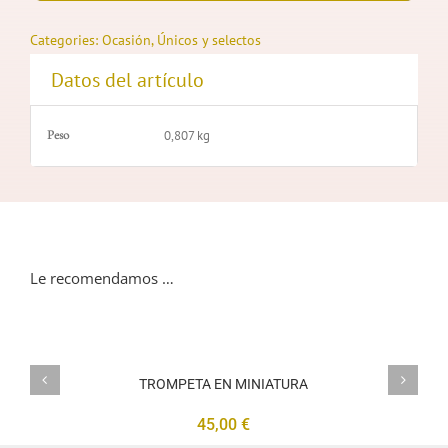
Categories:
Ocasión
,
Únicos y selectos
Datos del artículo
Peso
0,807 kg
Le recomendamos …
TROMPETA
EN
MINIATURA
TROMPETA EN MINIATURA
45,00
€