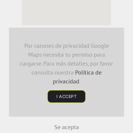
embedding a google map
Por razones de privacidad Google
Maps necesita tu permiso para
cargarse. Para más detalles, por favor
consulta nuestra
Política de
privacidad
.
I ACCEPT
Se acepta