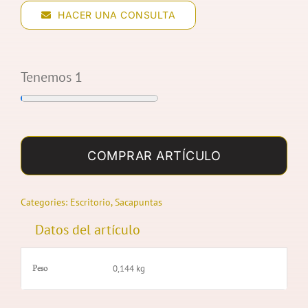
HACER UNA CONSULTA
Tenemos 1
PIANO
cantidad
COMPRAR ARTÍCULO
Categories:
Escritorio
,
Sacapuntas
Datos del artículo
Peso
0,144 kg